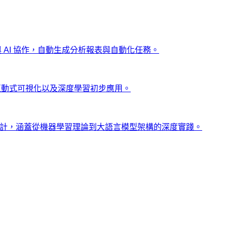
ng 與 AI 協作，自動生成分析報表與自動化任務。
、互動式可視化以及深度學習初步應用。
士設計，涵蓋從機器學習理論到大語言模型架構的深度實踐。