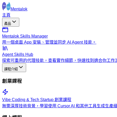
Mentalok
主頁
產品
Mentalok Skills Manager
用一個桌面 App 安裝、管理並同步 AI Agent 技能。
Agent Skills Hub
探索可重用的代理技能，查看實作細節，快速找到適合你工作
課程介紹
創業課程
Vibe Coding & Tech Startup 創業課程
無需深厚技術背景，學習使用 Cursor AI 和其他工具生成生產