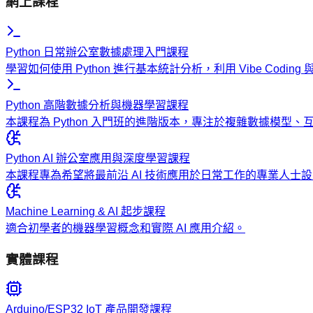
網上課程
Python 日常辦公室數據處理入門課程
學習如何使用 Python 進行基本統計分析，利用 Vibe Codi
Python 高階數據分析與機器學習課程
本課程為 Python 入門班的進階版本，專注於複雜數據模型
Python AI 辦公室應用與深度學習課程
本課程專為希望將最前沿 AI 技術應用於日常工作的專業人
Machine Learning & AI 起步課程
適合初學者的機器學習概念和實際 AI 應用介紹。
實體課程
Arduino/ESP32 IoT 產品開發課程