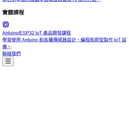
實體課程
Arduino/ESP32 IoT 產品開發課程
學習使用 Arduino 和各種傳感器設計、編程和原型製作 IoT 設
備。
聯絡我們
工程開發
generate-commit-message