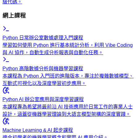
級代碼。
網上課程
Python 日常辦公室數據處理入門課程
學習如何使用 Python 進行基本統計分析，利用 Vibe Coding
與 AI 協作，自動生成分析報表與自動化任務。
Python 高階數據分析與機器學習課程
本課程為 Python 入門班的進階版本，專注於複雜數據模型、
互動式可視化以及深度學習初步應用。
Python AI 辦公室應用與深度學習課程
本課程專為希望將最前沿 AI 技術應用於日常工作的專業人士
設計，涵蓋從機器學習理論到大語言模型架構的深度實踐。
Machine Learning & AI 起步課程
適合初學者的機器學習概念和實際 AI 應用介紹。