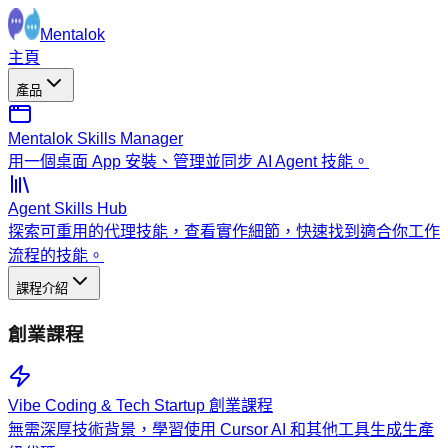
Mentalok
主頁
產品
Mentalok Skills Manager
用一個桌面 App 安裝、管理並同步 AI Agent 技能。
Agent Skills Hub
探索可重用的代理技能，查看實作細節，快速找到適合你工作
流程的技能。
課程介紹
創業課程
Vibe Coding & Tech Startup 創業課程
無需深厚技術背景，學習使用 Cursor AI 和其他工具生成生產