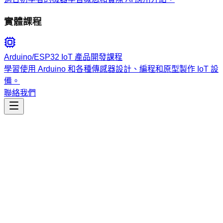
實體課程
Arduino/ESP32 IoT 產品開發課程
學習使用 Arduino 和各種傳感器設計、編程和原型製作 IoT 設
備。
聯絡我們
工程開發
gemini-manager