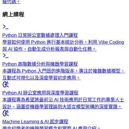
級代碼。
網上課程
Python 日常辦公室數據處理入門課程
學習如何使用 Python 進行基本統計分析，利用 Vibe Coding
與 AI 協作，自動生成分析報表與自動化任務。
Python 高階數據分析與機器學習課程
本課程為 Python 入門班的進階版本，專注於複雜數據模型、
互動式可視化以及深度學習初步應用。
Python AI 辦公室應用與深度學習課程
本課程專為希望將最前沿 AI 技術應用於日常工作的專業人士
設計，涵蓋從機器學習理論到大語言模型架構的深度實踐。
Machine Learning & AI 起步課程
適合初學者的機器學習概念和實際 AI 應用介紹。