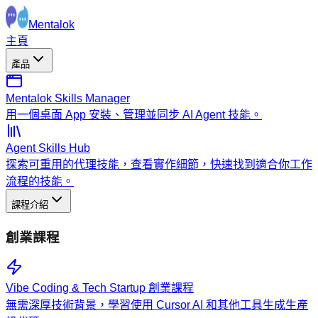
Mentalok
主頁
產品
Mentalok Skills Manager
用一個桌面 App 安裝、管理並同步 AI Agent 技能。
Agent Skills Hub
探索可重用的代理技能，查看實作細節，快速找到適合你工作
流程的技能。
課程介紹
創業課程
Vibe Coding & Tech Startup 創業課程
無需深厚技術背景，學習使用 Cursor AI 和其他工具生成生產