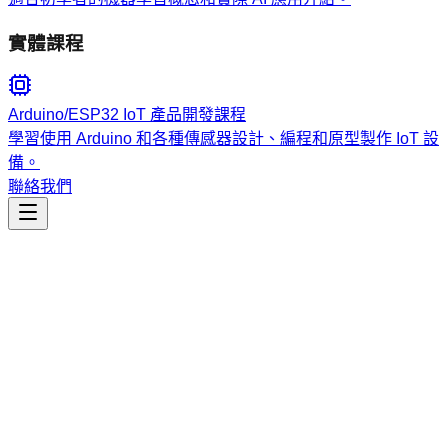
實體課程
Arduino/ESP32 IoT 產品開發課程
學習使用 Arduino 和各種傳感器設計、編程和原型製作 IoT 設
備。
聯絡我們
工程開發
excel-export-validator