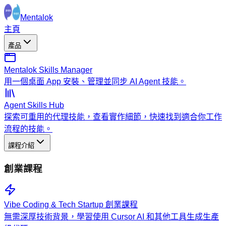
Mentalok
主頁
產品
Mentalok Skills Manager
用一個桌面 App 安裝、管理並同步 AI Agent 技能。
Agent Skills Hub
探索可重用的代理技能，查看實作細節，快速找到適合你工作
流程的技能。
課程介紹
創業課程
Vibe Coding & Tech Startup 創業課程
無需深厚技術背景，學習使用 Cursor AI 和其他工具生成生產