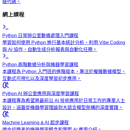
級代碼。
網上課程
Python 日常辦公室數據處理入門課程
學習如何使用 Python 進行基本統計分析，利用 Vibe Coding
與 AI 協作，自動生成分析報表與自動化任務。
Python 高階數據分析與機器學習課程
本課程為 Python 入門班的進階版本，專注於複雜數據模型、
互動式可視化以及深度學習初步應用。
Python AI 辦公室應用與深度學習課程
本課程專為希望將最前沿 AI 技術應用於日常工作的專業人士
設計，涵蓋從機器學習理論到大語言模型架構的深度實踐。
Machine Learning & AI 起步課程
適合初學者的機器學習概念和實際 AI 應用介紹。