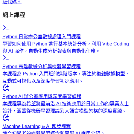
級代碼。
網上課程
Python 日常辦公室數據處理入門課程
學習如何使用 Python 進行基本統計分析，利用 Vibe Coding
與 AI 協作，自動生成分析報表與自動化任務。
Python 高階數據分析與機器學習課程
本課程為 Python 入門班的進階版本，專注於複雜數據模型、
互動式可視化以及深度學習初步應用。
Python AI 辦公室應用與深度學習課程
本課程專為希望將最前沿 AI 技術應用於日常工作的專業人士
設計，涵蓋從機器學習理論到大語言模型架構的深度實踐。
Machine Learning & AI 起步課程
適合初學者的機器學習概念和實際 AI 應用介紹。