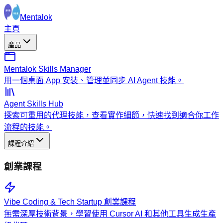
Mentalok
主頁
產品
Mentalok Skills Manager
用一個桌面 App 安裝、管理並同步 AI Agent 技能。
Agent Skills Hub
探索可重用的代理技能，查看實作細節，快速找到適合你工作
流程的技能。
課程介紹
創業課程
Vibe Coding & Tech Startup 創業課程
無需深厚技術背景，學習使用 Cursor AI 和其他工具生成生產