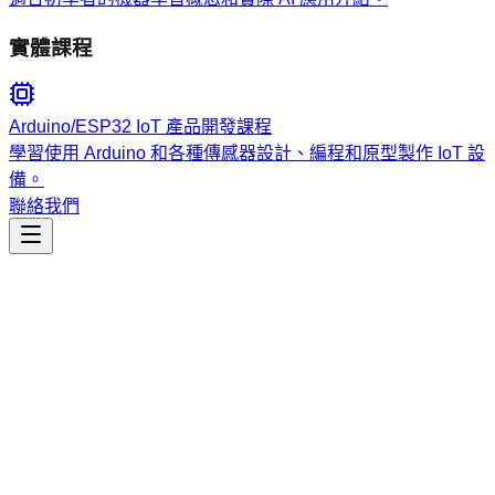
實體課程
Arduino/ESP32 IoT 產品開發課程
學習使用 Arduino 和各種傳感器設計、編程和原型製作 IoT 設
備。
聯絡我們
工程開發
dumbwaiter-mcp