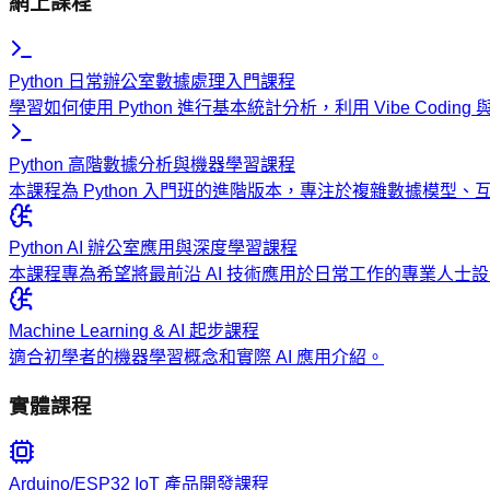
網上課程
Python 日常辦公室數據處理入門課程
學習如何使用 Python 進行基本統計分析，利用 Vibe Codi
Python 高階數據分析與機器學習課程
本課程為 Python 入門班的進階版本，專注於複雜數據模型
Python AI 辦公室應用與深度學習課程
本課程專為希望將最前沿 AI 技術應用於日常工作的專業人
Machine Learning & AI 起步課程
適合初學者的機器學習概念和實際 AI 應用介紹。
實體課程
Arduino/ESP32 IoT 產品開發課程