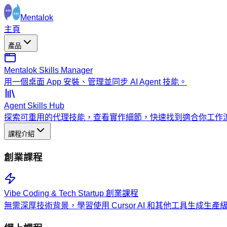
Mentalok
主頁
產品
Mentalok Skills Manager
用一個桌面 App 安裝、管理並同步 AI Agent 技能。
Agent Skills Hub
探索可重用的代理技能，查看實作細節，快速找到適合你工作
課程介紹
創業課程
Vibe Coding & Tech Startup 創業課程
無需深厚技術背景，學習使用 Cursor AI 和其他工具生成生產