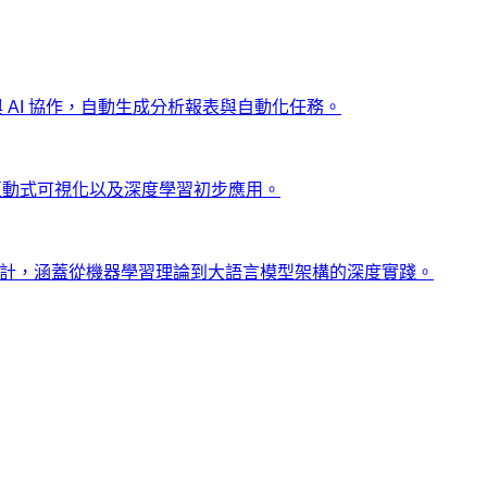
ng 與 AI 協作，自動生成分析報表與自動化任務。
、互動式可視化以及深度學習初步應用。
士設計，涵蓋從機器學習理論到大語言模型架構的深度實踐。