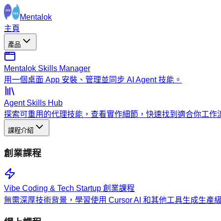
Mentalok
主頁
產品
Mentalok Skills Manager
用一個桌面 App 安裝、管理並同步 AI Agent 技能。
Agent Skills Hub
探索可重用的代理技能，查看實作細節，快速找到適合你工作
課程介紹
創業課程
Vibe Coding & Tech Startup 創業課程
無需深厚技術背景，學習使用 Cursor AI 和其他工具生成生產