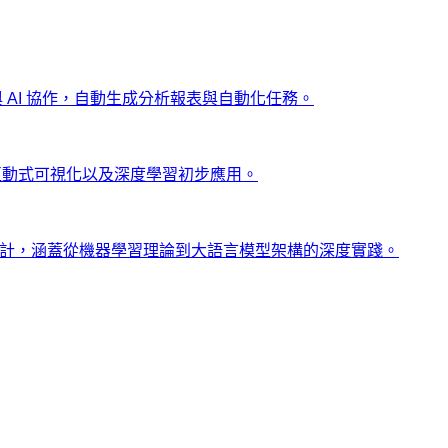
ng 與 AI 協作，自動生成分析報表與自動化任務。
、互動式可視化以及深度學習初步應用。
士設計，涵蓋從機器學習理論到大語言模型架構的深度實踐。