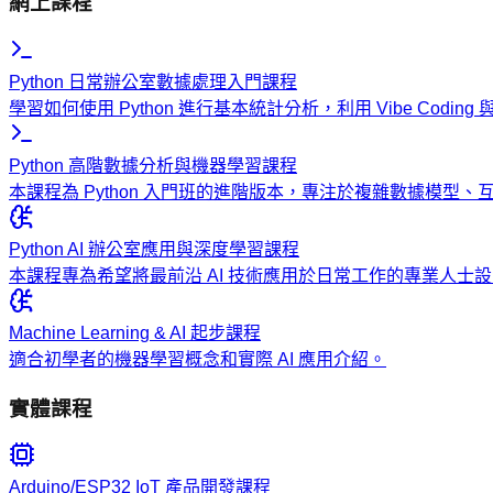
網上課程
Python 日常辦公室數據處理入門課程
學習如何使用 Python 進行基本統計分析，利用 Vibe Codi
Python 高階數據分析與機器學習課程
本課程為 Python 入門班的進階版本，專注於複雜數據模型
Python AI 辦公室應用與深度學習課程
本課程專為希望將最前沿 AI 技術應用於日常工作的專業人
Machine Learning & AI 起步課程
適合初學者的機器學習概念和實際 AI 應用介紹。
實體課程
Arduino/ESP32 IoT 產品開發課程