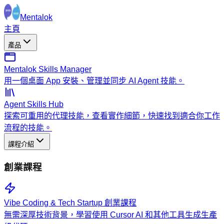
Mentalok
主頁
產品
Mentalok Skills Manager
用一個桌面 App 安裝、管理並同步 AI Agent 技能。
Agent Skills Hub
探索可重用的代理技能，查看實作細節，快速找到適合你工作
流程的技能。
課程介紹
創業課程
Vibe Coding & Tech Startup 創業課程
無需深厚技術背景，學習使用 Cursor AI 和其他工具生成生產