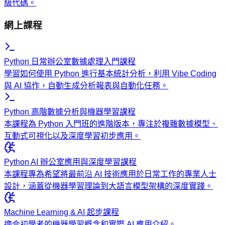
級代碼。
網上課程
Python 日常辦公室數據處理入門課程
學習如何使用 Python 進行基本統計分析，利用 Vibe Coding
與 AI 協作，自動生成分析報表與自動化任務。
Python 高階數據分析與機器學習課程
本課程為 Python 入門班的進階版本，專注於複雜數據模型、
互動式可視化以及深度學習初步應用。
Python AI 辦公室應用與深度學習課程
本課程專為希望將最前沿 AI 技術應用於日常工作的專業人士
設計，涵蓋從機器學習理論到大語言模型架構的深度實踐。
Machine Learning & AI 起步課程
適合初學者的機器學習概念和實際 AI 應用介紹。