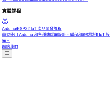
實體課程
Arduino/ESP32 IoT 產品開發課程
學習使用 Arduino 和各種傳感器設計、編程和原型製作 IoT 設
備。
聯絡我們
工程開發
claude-md-enhancer