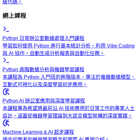
級代碼。
網上課程
Python 日常辦公室數據處理入門課程
學習如何使用 Python 進行基本統計分析，利用 Vibe Coding
與 AI 協作，自動生成分析報表與自動化任務。
Python 高階數據分析與機器學習課程
本課程為 Python 入門班的進階版本，專注於複雜數據模型、
互動式可視化以及深度學習初步應用。
Python AI 辦公室應用與深度學習課程
本課程專為希望將最前沿 AI 技術應用於日常工作的專業人士
設計，涵蓋從機器學習理論到大語言模型架構的深度實踐。
Machine Learning & AI 起步課程
適合初學者的機器學習概念和實際 AI 應用介紹。