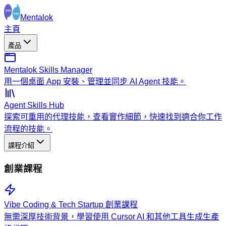
Mentalok
主頁
產品
Mentalok Skills Manager
用一個桌面 App 安裝、管理並同步 AI Agent 技能。
Agent Skills Hub
探索可重用的代理技能，查看實作細節，快速找到適合你工作
流程的技能。
課程介紹
創業課程
Vibe Coding & Tech Startup 創業課程
無需深厚技術背景，學習使用 Cursor AI 和其他工具生成生產