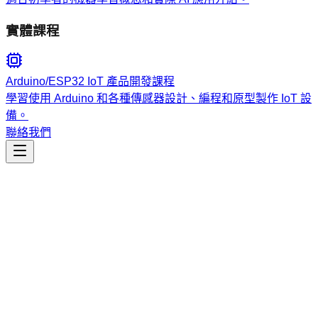
實體課程
Arduino/ESP32 IoT 產品開發課程
學習使用 Arduino 和各種傳感器設計、編程和原型製作 IoT 設
備。
聯絡我們
工程開發
claude-api