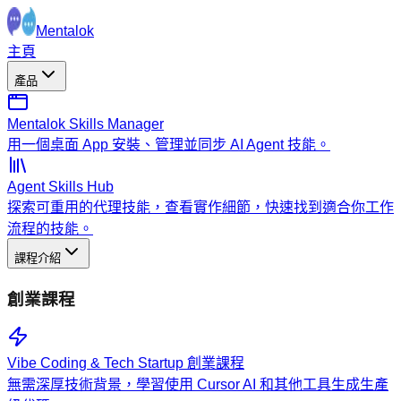
Mentalok
主頁
產品
Mentalok Skills Manager
用一個桌面 App 安裝、管理並同步 AI Agent 技能。
Agent Skills Hub
探索可重用的代理技能，查看實作細節，快速找到適合你工作
流程的技能。
課程介紹
創業課程
Vibe Coding & Tech Startup 創業課程
無需深厚技術背景，學習使用 Cursor AI 和其他工具生成生產