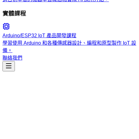
實體課程
Arduino/ESP32 IoT 產品開發課程
學習使用 Arduino 和各種傳感器設計、編程和原型製作 IoT 設
備。
聯絡我們
工程開發
CCOS MCP Tools