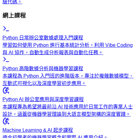
級代碼。
網上課程
Python 日常辦公室數據處理入門課程
學習如何使用 Python 進行基本統計分析，利用 Vibe Coding
與 AI 協作，自動生成分析報表與自動化任務。
Python 高階數據分析與機器學習課程
本課程為 Python 入門班的進階版本，專注於複雜數據模型、
互動式可視化以及深度學習初步應用。
Python AI 辦公室應用與深度學習課程
本課程專為希望將最前沿 AI 技術應用於日常工作的專業人士
設計，涵蓋從機器學習理論到大語言模型架構的深度實踐。
Machine Learning & AI 起步課程
適合初學者的機器學習概念和實際 AI 應用介紹。