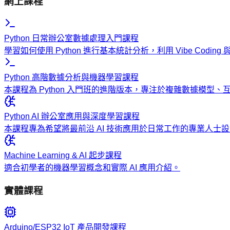
網上課程
Python 日常辦公室數據處理入門課程
學習如何使用 Python 進行基本統計分析，利用 Vibe Codi
Python 高階數據分析與機器學習課程
本課程為 Python 入門班的進階版本，專注於複雜數據模型
Python AI 辦公室應用與深度學習課程
本課程專為希望將最前沿 AI 技術應用於日常工作的專業人
Machine Learning & AI 起步課程
適合初學者的機器學習概念和實際 AI 應用介紹。
實體課程
Arduino/ESP32 IoT 產品開發課程