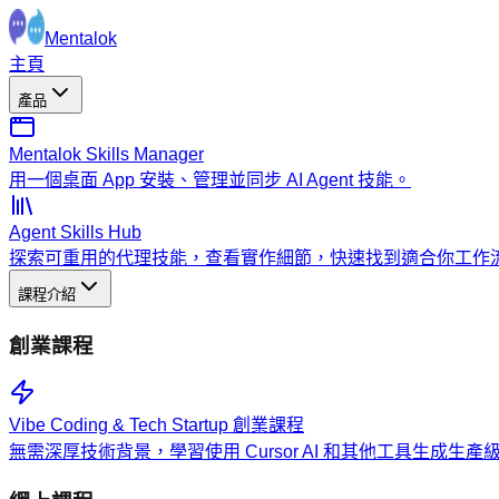
Mentalok
主頁
產品
Mentalok Skills Manager
用一個桌面 App 安裝、管理並同步 AI Agent 技能。
Agent Skills Hub
探索可重用的代理技能，查看實作細節，快速找到適合你工作
課程介紹
創業課程
Vibe Coding & Tech Startup 創業課程
無需深厚技術背景，學習使用 Cursor AI 和其他工具生成生產