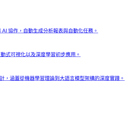
ng 與 AI 協作，自動生成分析報表與自動化任務。
、互動式可視化以及深度學習初步應用。
士設計，涵蓋從機器學習理論到大語言模型架構的深度實踐。