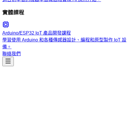
實體課程
Arduino/ESP32 IoT 產品開發課程
學習使用 Arduino 和各種傳感器設計、編程和原型製作 IoT 設
備。
聯絡我們
工程開發
apify-actorization