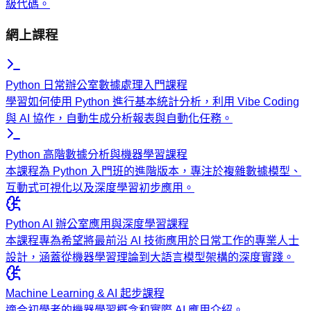
級代碼。
網上課程
Python 日常辦公室數據處理入門課程
學習如何使用 Python 進行基本統計分析，利用 Vibe Coding
與 AI 協作，自動生成分析報表與自動化任務。
Python 高階數據分析與機器學習課程
本課程為 Python 入門班的進階版本，專注於複雜數據模型、
互動式可視化以及深度學習初步應用。
Python AI 辦公室應用與深度學習課程
本課程專為希望將最前沿 AI 技術應用於日常工作的專業人士
設計，涵蓋從機器學習理論到大語言模型架構的深度實踐。
Machine Learning & AI 起步課程
適合初學者的機器學習概念和實際 AI 應用介紹。