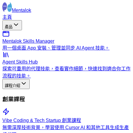
Mentalok
主頁
產品
Mentalok Skills Manager
用一個桌面 App 安裝、管理並同步 AI Agent 技能。
Agent Skills Hub
探索可重用的代理技能，查看實作細節，快速找到適合你工作
流程的技能。
課程介紹
創業課程
Vibe Coding & Tech Startup 創業課程
無需深厚技術背景，學習使用 Cursor AI 和其他工具生成生產