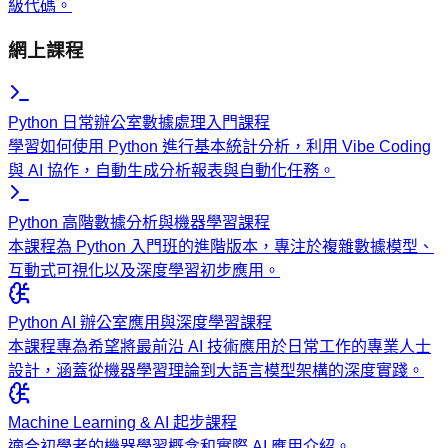
級代碼。
網上課程
Python 日常辦公室數據處理入門課程
學習如何使用 Python 進行基本統計分析，利用 Vibe Coding
與 AI 協作，自動生成分析報表與自動化任務。
Python 高階數據分析與機器學習課程
本課程為 Python 入門班的進階版本，專注於複雜數據模型、
互動式可視化以及深度學習初步應用。
Python AI 辦公室應用與深度學習課程
本課程專為希望將最前沿 AI 技術應用於日常工作的專業人士
設計，涵蓋從機器學習理論到大語言模型架構的深度實踐。
Machine Learning & AI 起步課程
適合初學者的機器學習概念和實際 AI 應用介紹。