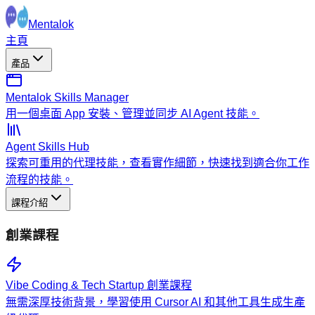
Mentalok
主頁
產品
Mentalok Skills Manager
用一個桌面 App 安裝、管理並同步 AI Agent 技能。
Agent Skills Hub
探索可重用的代理技能，查看實作細節，快速找到適合你工作
流程的技能。
課程介紹
創業課程
Vibe Coding & Tech Startup 創業課程
無需深厚技術背景，學習使用 Cursor AI 和其他工具生成生產