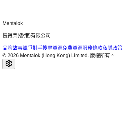
正在載入留言...
請先登入再留言。
Mentalok
慢得樂(香港)有限公司
品牌故事
競爭對手搜尋
資源
免費資源
服務條款
私隱政策
©
2026
Mentalok (Hong Kong) Limited. 版權所有。