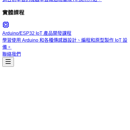
實體課程
Arduino/ESP32 IoT 產品開發課程
學習使用 Arduino 和各種傳感器設計、編程和原型製作 IoT 設
備。
聯絡我們
生產力
agentbudget