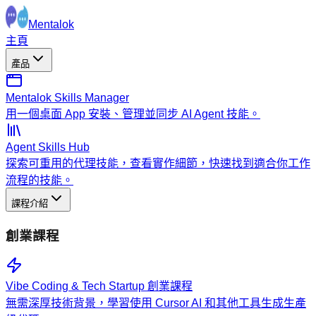
Mentalok
主頁
產品
Mentalok Skills Manager
用一個桌面 App 安裝、管理並同步 AI Agent 技能。
Agent Skills Hub
探索可重用的代理技能，查看實作細節，快速找到適合你工作
流程的技能。
課程介紹
創業課程
Vibe Coding & Tech Startup 創業課程
無需深厚技術背景，學習使用 Cursor AI 和其他工具生成生產