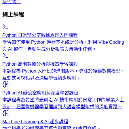
級代碼。
網上課程
Python 日常辦公室數據處理入門課程
學習如何使用 Python 進行基本統計分析，利用 Vibe Coding
與 AI 協作，自動生成分析報表與自動化任務。
Python 高階數據分析與機器學習課程
本課程為 Python 入門班的進階版本，專注於複雜數據模型、
互動式可視化以及深度學習初步應用。
Python AI 辦公室應用與深度學習課程
本課程專為希望將最前沿 AI 技術應用於日常工作的專業人士
設計，涵蓋從機器學習理論到大語言模型架構的深度實踐。
Machine Learning & AI 起步課程
適合初學者的機器學習概念和實際 AI 應用介紹。