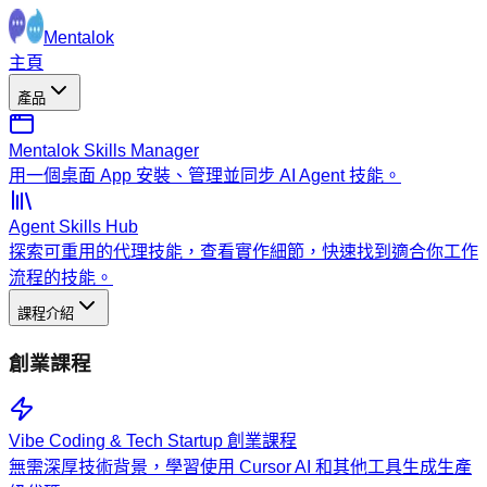
Mentalok
主頁
產品
Mentalok Skills Manager
用一個桌面 App 安裝、管理並同步 AI Agent 技能。
Agent Skills Hub
探索可重用的代理技能，查看實作細節，快速找到適合你工作
流程的技能。
課程介紹
創業課程
Vibe Coding & Tech Startup 創業課程
無需深厚技術背景，學習使用 Cursor AI 和其他工具生成生產