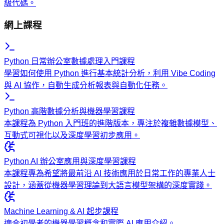
級代碼。
網上課程
Python 日常辦公室數據處理入門課程
學習如何使用 Python 進行基本統計分析，利用 Vibe Coding
與 AI 協作，自動生成分析報表與自動化任務。
Python 高階數據分析與機器學習課程
本課程為 Python 入門班的進階版本，專注於複雜數據模型、
互動式可視化以及深度學習初步應用。
Python AI 辦公室應用與深度學習課程
本課程專為希望將最前沿 AI 技術應用於日常工作的專業人士
設計，涵蓋從機器學習理論到大語言模型架構的深度實踐。
Machine Learning & AI 起步課程
適合初學者的機器學習概念和實際 AI 應用介紹。