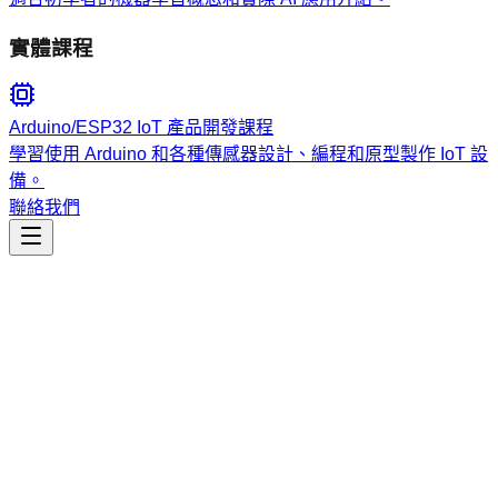
實體課程
Arduino/ESP32 IoT 產品開發課程
學習使用 Arduino 和各種傳感器設計、編程和原型製作 IoT 設
備。
聯絡我們
工程開發
agent-architecture