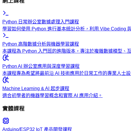
網上課程
Python 日常辦公室數據處理入門課程
學習如何使用 Python 進行基本統計分析，利用 Vibe Codi
Python 高階數據分析與機器學習課程
本課程為 Python 入門班的進階版本，專注於複雜數據模型
Python AI 辦公室應用與深度學習課程
本課程專為希望將最前沿 AI 技術應用於日常工作的專業人
Machine Learning & AI 起步課程
適合初學者的機器學習概念和實際 AI 應用介紹。
實體課程
Arduino/ESP32 IoT 產品開發課程