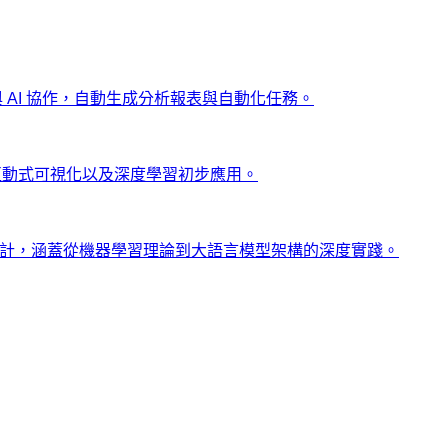
ng 與 AI 協作，自動生成分析報表與自動化任務。
、互動式可視化以及深度學習初步應用。
士設計，涵蓋從機器學習理論到大語言模型架構的深度實踐。