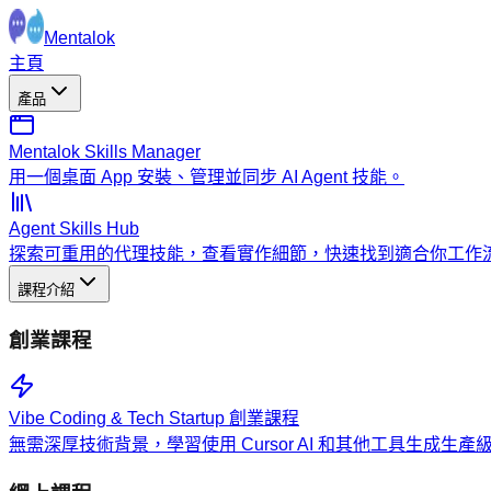
Mentalok
主頁
產品
Mentalok Skills Manager
用一個桌面 App 安裝、管理並同步 AI Agent 技能。
Agent Skills Hub
探索可重用的代理技能，查看實作細節，快速找到適合你工作
課程介紹
創業課程
Vibe Coding & Tech Startup 創業課程
無需深厚技術背景，學習使用 Cursor AI 和其他工具生成生產