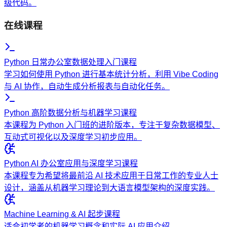
级代码。
在线课程
Python 日常办公室数据处理入门课程
学习如何使用 Python 进行基本统计分析，利用 Vibe Coding
与 AI 协作，自动生成分析报表与自动化任务。
Python 高阶数据分析与机器学习课程
本课程为 Python 入门班的进阶版本，专注于复杂数据模型、
互动式可视化以及深度学习初步应用。
Python AI 办公室应用与深度学习课程
本课程专为希望将最前沿 AI 技术应用于日常工作的专业人士
设计，涵盖从机器学习理论到大语言模型架构的深度实践。
Machine Learning & AI 起步课程
适合初学者的机器学习概念和实际 AI 应用介绍。