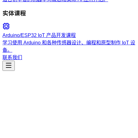
实体课程
Arduino/ESP32 IoT 产品开发课程
学习使用 Arduino 和各种传感器设计、编程和原型制作 IoT 设
备。
联系我们
工程开发
Azure Resource Visualizer