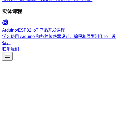
实体课程
Arduino/ESP32 IoT 产品开发课程
学习使用 Arduino 和各种传感器设计、编程和原型制作 IoT 设
备。
联系我们
免费资源
发现专为会员提供的独家免费资源、课程和材料。
2025年12月19日