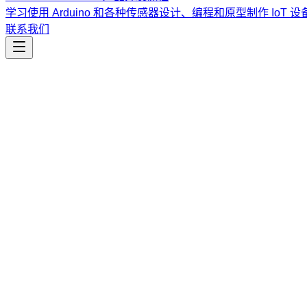
学习使用 Arduino 和各种传感器设计、编程和原型制作 IoT 设
联系我们