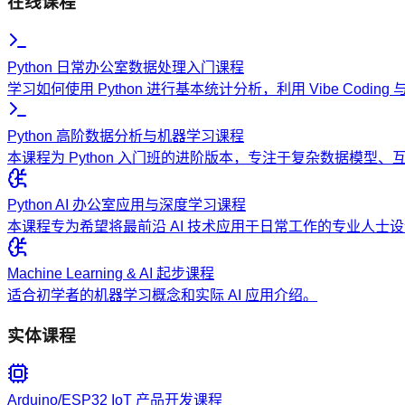
在线课程
Python 日常办公室数据处理入门课程
学习如何使用 Python 进行基本统计分析，利用 Vibe Codi
Python 高阶数据分析与机器学习课程
本课程为 Python 入门班的进阶版本，专注于复杂数据模型
Python AI 办公室应用与深度学习课程
本课程专为希望将最前沿 AI 技术应用于日常工作的专业人
Machine Learning & AI 起步课程
适合初学者的机器学习概念和实际 AI 应用介绍。
实体课程
Arduino/ESP32 IoT 产品开发课程