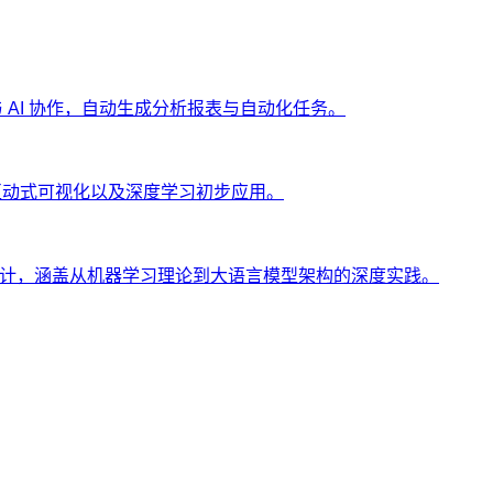
ng 与 AI 协作，自动生成分析报表与自动化任务。
、互动式可视化以及深度学习初步应用。
士设计，涵盖从机器学习理论到大语言模型架构的深度实践。