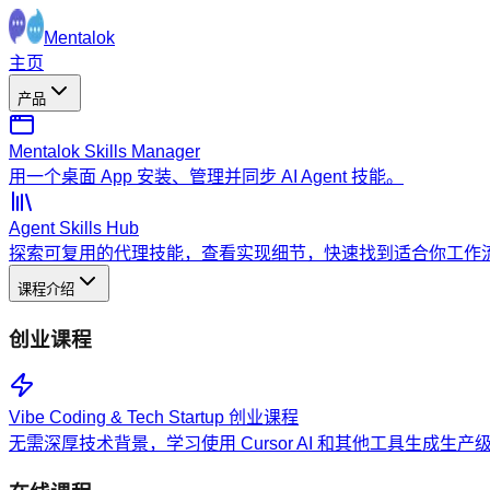
Mentalok
主页
产品
Mentalok Skills Manager
用一个桌面 App 安装、管理并同步 AI Agent 技能。
Agent Skills Hub
探索可复用的代理技能，查看实现细节，快速找到适合你工作
课程介绍
创业课程
Vibe Coding & Tech Startup 创业课程
无需深厚技术背景，学习使用 Cursor AI 和其他工具生成生产