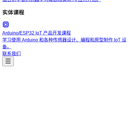
实体课程
Arduino/ESP32 IoT 产品开发课程
学习使用 Arduino 和各种传感器设计、编程和原型制作 IoT 设
备。
联系我们
工程开发
Azure Resource Visualizer