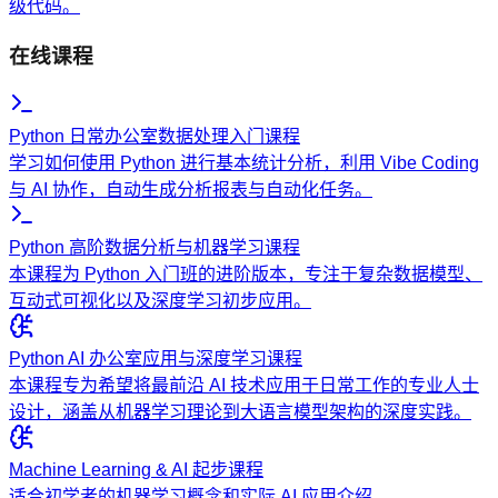
级代码。
在线课程
Python 日常办公室数据处理入门课程
学习如何使用 Python 进行基本统计分析，利用 Vibe Coding
与 AI 协作，自动生成分析报表与自动化任务。
Python 高阶数据分析与机器学习课程
本课程为 Python 入门班的进阶版本，专注于复杂数据模型、
互动式可视化以及深度学习初步应用。
Python AI 办公室应用与深度学习课程
本课程专为希望将最前沿 AI 技术应用于日常工作的专业人士
设计，涵盖从机器学习理论到大语言模型架构的深度实践。
Machine Learning & AI 起步课程
适合初学者的机器学习概念和实际 AI 应用介绍。