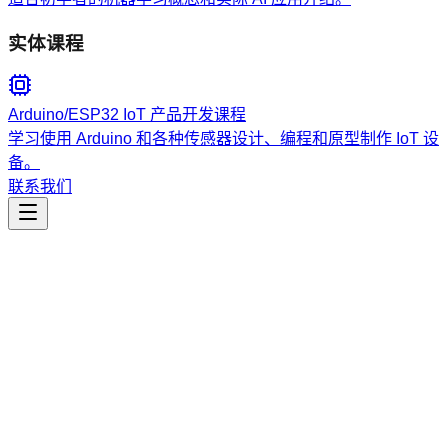
实体课程
Arduino/ESP32 IoT 产品开发课程
学习使用 Arduino 和各种传感器设计、编程和原型制作 IoT 设
备。
联系我们
工程开发
Azure Resource Visualizer