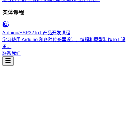
实体课程
Arduino/ESP32 IoT 产品开发课程
学习使用 Arduino 和各种传感器设计、编程和原型制作 IoT 设
备。
联系我们