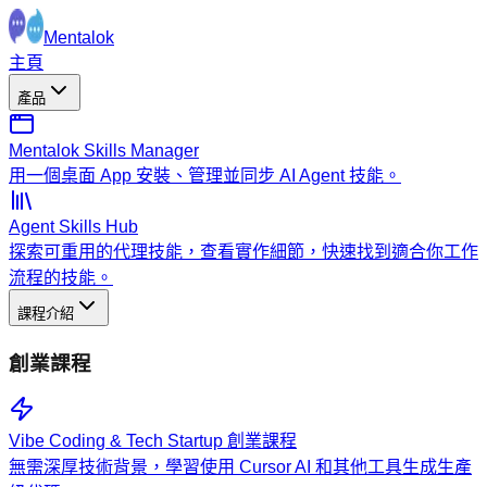
Mentalok
主頁
產品
Mentalok Skills Manager
用一個桌面 App 安裝、管理並同步 AI Agent 技能。
Agent Skills Hub
探索可重用的代理技能，查看實作細節，快速找到適合你工作
流程的技能。
課程介紹
創業課程
Vibe Coding & Tech Startup 創業課程
無需深厚技術背景，學習使用 Cursor AI 和其他工具生成生產