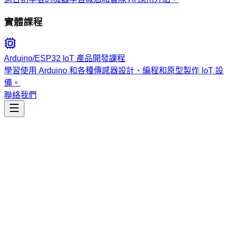
實體課程
Arduino/ESP32 IoT 產品開發課程
學習使用 Arduino 和各種傳感器設計、編程和原型製作 IoT 設
備。
聯絡我們
工程開發
threat-modeling-ics