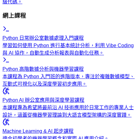
級代碼。
網上課程
Python 日常辦公室數據處理入門課程
學習如何使用 Python 進行基本統計分析，利用 Vibe Coding
與 AI 協作，自動生成分析報表與自動化任務。
Python 高階數據分析與機器學習課程
本課程為 Python 入門班的進階版本，專注於複雜數據模型、
互動式可視化以及深度學習初步應用。
Python AI 辦公室應用與深度學習課程
本課程專為希望將最前沿 AI 技術應用於日常工作的專業人士
設計，涵蓋從機器學習理論到大語言模型架構的深度實踐。
Machine Learning & AI 起步課程
適合初學者的機器學習概念和實際 AI 應用介紹。