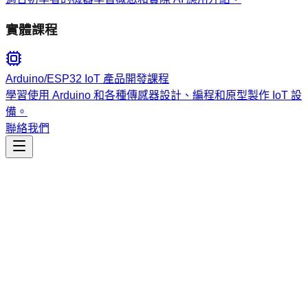
實體課程
Arduino/ESP32 IoT 產品開發課程
學習使用 Arduino 和各種傳感器設計、編程和原型製作 IoT 設
備。
聯絡我們
工程開發
llmintegration