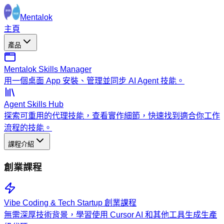
Mentalok
主頁
產品
Mentalok Skills Manager
用一個桌面 App 安裝、管理並同步 AI Agent 技能。
Agent Skills Hub
探索可重用的代理技能，查看實作細節，快速找到適合你工作
流程的技能。
課程介紹
創業課程
Vibe Coding & Tech Startup 創業課程
無需深厚技術背景，學習使用 Cursor AI 和其他工具生成生產