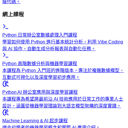
級代碼。
網上課程
Python 日常辦公室數據處理入門課程
學習如何使用 Python 進行基本統計分析，利用 Vibe Coding
與 AI 協作，自動生成分析報表與自動化任務。
Python 高階數據分析與機器學習課程
本課程為 Python 入門班的進階版本，專注於複雜數據模型、
互動式可視化以及深度學習初步應用。
Python AI 辦公室應用與深度學習課程
本課程專為希望將最前沿 AI 技術應用於日常工作的專業人士
設計，涵蓋從機器學習理論到大語言模型架構的深度實踐。
Machine Learning & AI 起步課程
適合初學者的機器學習概念和實際 AI 應用介紹。