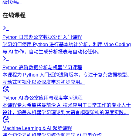
级代码。
在线课程
Python 日常办公室数据处理入门课程
学习如何使用 Python 进行基本统计分析，利用 Vibe Coding
与 AI 协作，自动生成分析报表与自动化任务。
Python 高阶数据分析与机器学习课程
本课程为 Python 入门班的进阶版本，专注于复杂数据模型、
互动式可视化以及深度学习初步应用。
Python AI 办公室应用与深度学习课程
本课程专为希望将最前沿 AI 技术应用于日常工作的专业人士
设计，涵盖从机器学习理论到大语言模型架构的深度实践。
Machine Learning & AI 起步课程
适合初学者的机器学习概念和实际 AI 应用介绍。