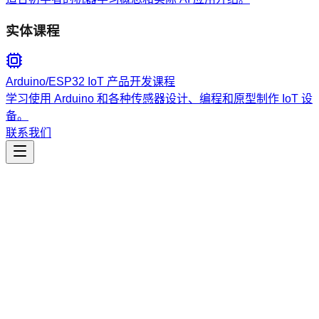
实体课程
Arduino/ESP32 IoT 产品开发课程
学习使用 Arduino 和各种传感器设计、编程和原型制作 IoT 设
备。
联系我们
生产力
study-note