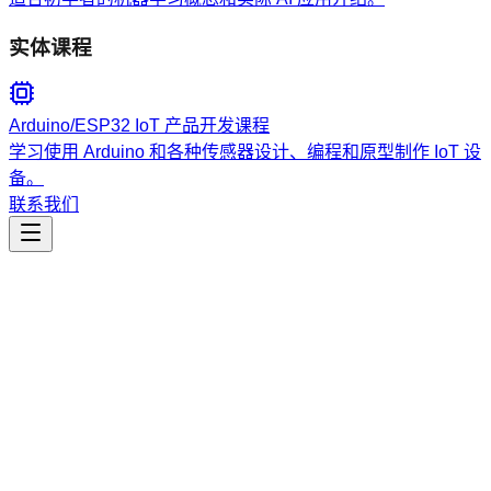
实体课程
Arduino/ESP32 IoT 产品开发课程
学习使用 Arduino 和各种传感器设计、编程和原型制作 IoT 设
备。
联系我们
生产力
study-note