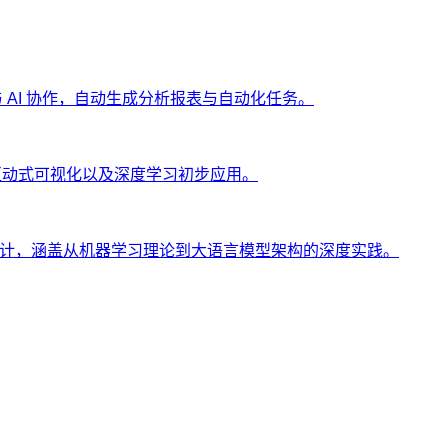
ng 与 AI 协作，自动生成分析报表与自动化任务。
、互动式可视化以及深度学习初步应用。
士设计，涵盖从机器学习理论到大语言模型架构的深度实践。