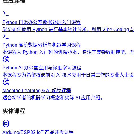
在线课程
Python 日常办公室数据处理入门课程
学习如何使用 Python 进行基本统计分析，利用 Vibe Codi
Python 高阶数据分析与机器学习课程
本课程为 Python 入门班的进阶版本，专注于复杂数据模型
Python AI 办公室应用与深度学习课程
本课程专为希望将最前沿 AI 技术应用于日常工作的专业人
Machine Learning & AI 起步课程
适合初学者的机器学习概念和实际 AI 应用介绍。
实体课程
Arduino/ESP32 IoT 产品开发课程