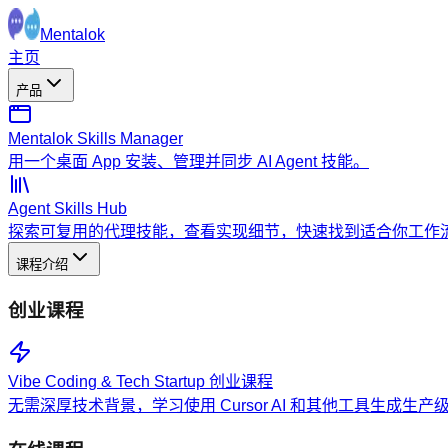
Mentalok
主页
产品
Mentalok Skills Manager
用一个桌面 App 安装、管理并同步 AI Agent 技能。
Agent Skills Hub
探索可复用的代理技能，查看实现细节，快速找到适合你工作
课程介绍
创业课程
Vibe Coding & Tech Startup 创业课程
无需深厚技术背景，学习使用 Cursor AI 和其他工具生成生产