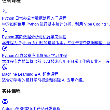
在线课程
Python 日常办公室数据处理入门课程
学习如何使用 Python 进行基本统计分析，利用 Vibe Codi
Python 高阶数据分析与机器学习课程
本课程为 Python 入门班的进阶版本，专注于复杂数据模型
Python AI 办公室应用与深度学习课程
本课程专为希望将最前沿 AI 技术应用于日常工作的专业人
Machine Learning & AI 起步课程
适合初学者的机器学习概念和实际 AI 应用介绍。
实体课程
Arduino/ESP32 IoT 产品开发课程