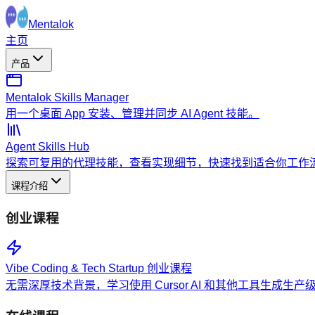
Mentalok
主页
产品
Mentalok Skills Manager
用一个桌面 App 安装、管理并同步 AI Agent 技能。
Agent Skills Hub
探索可复用的代理技能，查看实现细节，快速找到适合你工作
课程介绍
创业课程
Vibe Coding & Tech Startup 创业课程
无需深厚技术背景，学习使用 Cursor AI 和其他工具生成生产