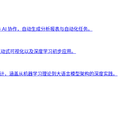
ng 与 AI 协作，自动生成分析报表与自动化任务。
、互动式可视化以及深度学习初步应用。
士设计，涵盖从机器学习理论到大语言模型架构的深度实践。