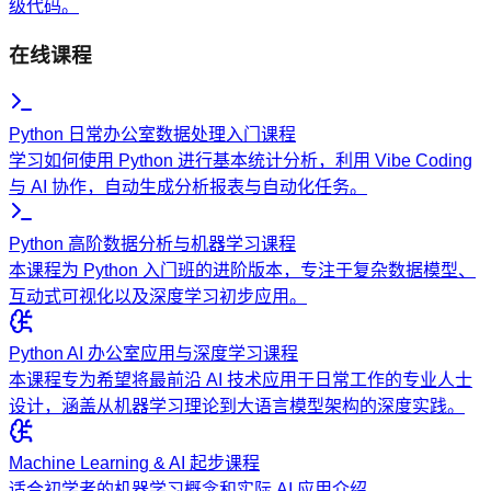
级代码。
在线课程
Python 日常办公室数据处理入门课程
学习如何使用 Python 进行基本统计分析，利用 Vibe Coding
与 AI 协作，自动生成分析报表与自动化任务。
Python 高阶数据分析与机器学习课程
本课程为 Python 入门班的进阶版本，专注于复杂数据模型、
互动式可视化以及深度学习初步应用。
Python AI 办公室应用与深度学习课程
本课程专为希望将最前沿 AI 技术应用于日常工作的专业人士
设计，涵盖从机器学习理论到大语言模型架构的深度实践。
Machine Learning & AI 起步课程
适合初学者的机器学习概念和实际 AI 应用介绍。