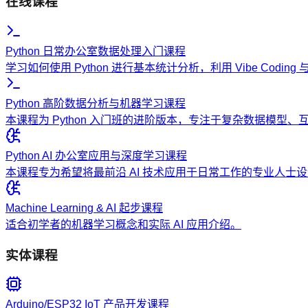
在线课程
Python 日常办公室数据处理入门课程
学习如何使用 Python 进行基本统计分析，利用 Vibe Codi
Python 高阶数据分析与机器学习课程
本课程为 Python 入门班的进阶版本，专注于复杂数据模型
Python AI 办公室应用与深度学习课程
本课程专为希望将最前沿 AI 技术应用于日常工作的专业人
Machine Learning & AI 起步课程
适合初学者的机器学习概念和实际 AI 应用介绍。
实体课程
Arduino/ESP32 IoT 产品开发课程