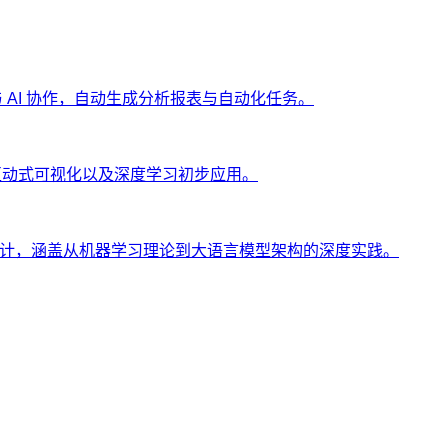
ng 与 AI 协作，自动生成分析报表与自动化任务。
、互动式可视化以及深度学习初步应用。
士设计，涵盖从机器学习理论到大语言模型架构的深度实践。