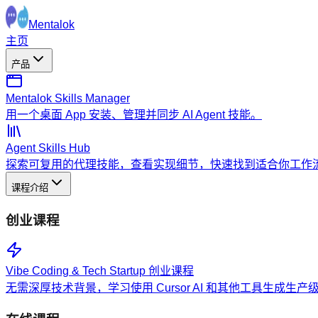
Mentalok
主页
产品
Mentalok Skills Manager
用一个桌面 App 安装、管理并同步 AI Agent 技能。
Agent Skills Hub
探索可复用的代理技能，查看实现细节，快速找到适合你工作
课程介绍
创业课程
Vibe Coding & Tech Startup 创业课程
无需深厚技术背景，学习使用 Cursor AI 和其他工具生成生产