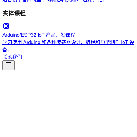
实体课程
Arduino/ESP32 IoT 产品开发课程
学习使用 Arduino 和各种传感器设计、编程和原型制作 IoT 设
备。
联系我们
工程开发
use-railway