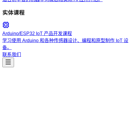
实体课程
Arduino/ESP32 IoT 产品开发课程
学习使用 Arduino 和各种传感器设计、编程和原型制作 IoT 设
备。
联系我们
工程开发
Task Patterns