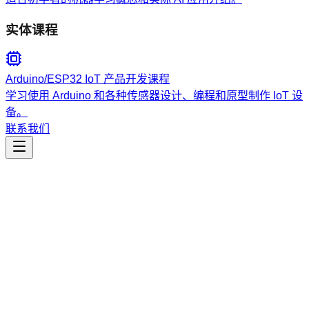
实体课程
Arduino/ESP32 IoT 产品开发课程
学习使用 Arduino 和各种传感器设计、编程和原型制作 IoT 设
备。
联系我们
工程开发
styler