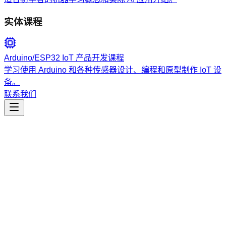
实体课程
Arduino/ESP32 IoT 产品开发课程
学习使用 Arduino 和各种传感器设计、编程和原型制作 IoT 设
备。
联系我们
工程开发
moollm