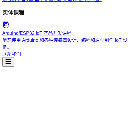
实体课程
Arduino/ESP32 IoT 产品开发课程
学习使用 Arduino 和各种传感器设计、编程和原型制作 IoT 设
备。
联系我们
数据分析
loading-insurance-data