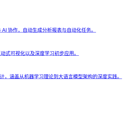
ng 与 AI 协作，自动生成分析报表与自动化任务。
、互动式可视化以及深度学习初步应用。
士设计，涵盖从机器学习理论到大语言模型架构的深度实践。