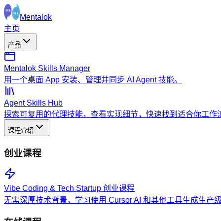
Mentalok
主页
产品
Mentalok Skills Manager
用一个桌面 App 安装、管理并同步 AI Agent 技能。
Agent Skills Hub
探索可复用的代理技能，查看实现细节，快速找到适合你工作
课程介绍
创业课程
Vibe Coding & Tech Startup 创业课程
无需深厚技术背景，学习使用 Cursor AI 和其他工具生成生产