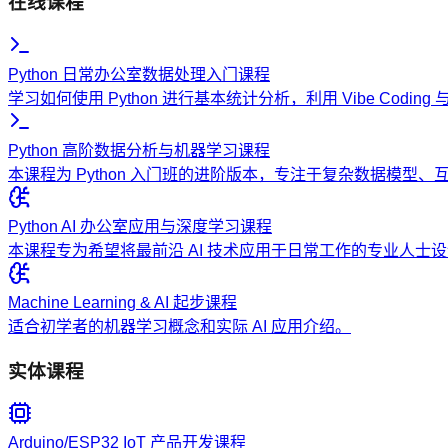
在线课程
Python 日常办公室数据处理入门课程
学习如何使用 Python 进行基本统计分析，利用 Vibe Codi
Python 高阶数据分析与机器学习课程
本课程为 Python 入门班的进阶版本，专注于复杂数据模型
Python AI 办公室应用与深度学习课程
本课程专为希望将最前沿 AI 技术应用于日常工作的专业人
Machine Learning & AI 起步课程
适合初学者的机器学习概念和实际 AI 应用介绍。
实体课程
Arduino/ESP32 IoT 产品开发课程