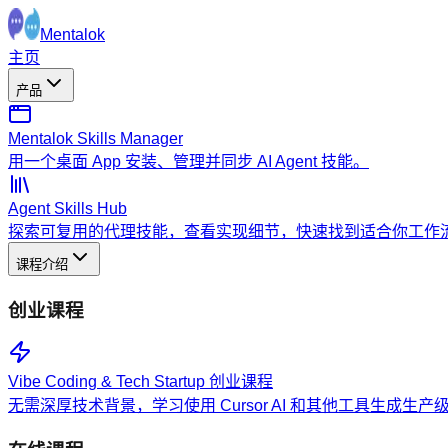
Mentalok
主页
产品
Mentalok Skills Manager
用一个桌面 App 安装、管理并同步 AI Agent 技能。
Agent Skills Hub
探索可复用的代理技能，查看实现细节，快速找到适合你工作
课程介绍
创业课程
Vibe Coding & Tech Startup 创业课程
无需深厚技术背景，学习使用 Cursor AI 和其他工具生成生产