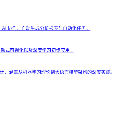
ng 与 AI 协作，自动生成分析报表与自动化任务。
、互动式可视化以及深度学习初步应用。
士设计，涵盖从机器学习理论到大语言模型架构的深度实践。