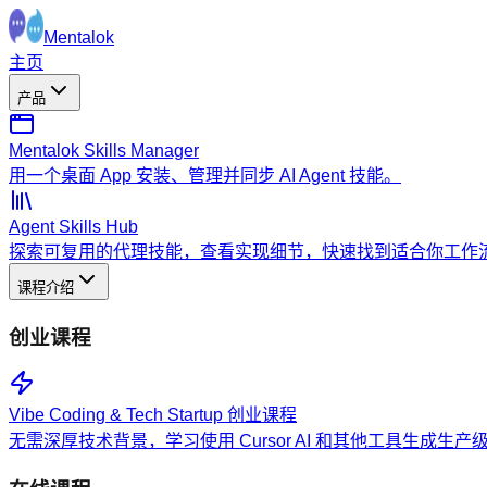
Mentalok
主页
产品
Mentalok Skills Manager
用一个桌面 App 安装、管理并同步 AI Agent 技能。
Agent Skills Hub
探索可复用的代理技能，查看实现细节，快速找到适合你工作
课程介绍
创业课程
Vibe Coding & Tech Startup 创业课程
无需深厚技术背景，学习使用 Cursor AI 和其他工具生成生产