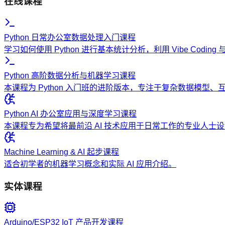
在线课程
Python 日常办公室数据处理入门课程
学习如何使用 Python 进行基本统计分析，利用 Vibe Codi
Python 高阶数据分析与机器学习课程
本课程为 Python 入门班的进阶版本，专注于复杂数据模型
Python AI 办公室应用与深度学习课程
本课程专为希望将最前沿 AI 技术应用于日常工作的专业人
Machine Learning & AI 起步课程
适合初学者的机器学习概念和实际 AI 应用介绍。
实体课程
Arduino/ESP32 IoT 产品开发课程