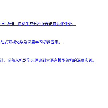
ng 与 AI 协作，自动生成分析报表与自动化任务。
、互动式可视化以及深度学习初步应用。
士设计，涵盖从机器学习理论到大语言模型架构的深度实践。