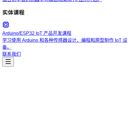
实体课程
Arduino/ESP32 IoT 产品开发课程
学习使用 Arduino 和各种传感器设计、编程和原型制作 IoT 设
备。
联系我们
工程开发
Agent Communication Debugger