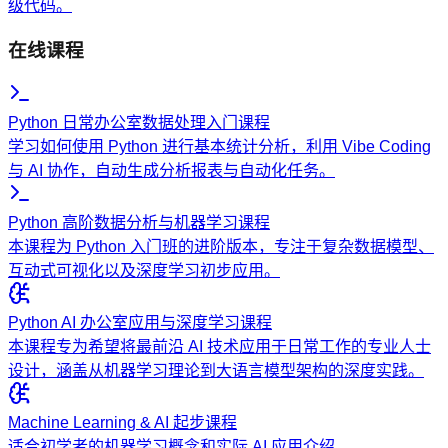
级代码。
在线课程
Python 日常办公室数据处理入门课程
学习如何使用 Python 进行基本统计分析，利用 Vibe Coding
与 AI 协作，自动生成分析报表与自动化任务。
Python 高阶数据分析与机器学习课程
本课程为 Python 入门班的进阶版本，专注于复杂数据模型、
互动式可视化以及深度学习初步应用。
Python AI 办公室应用与深度学习课程
本课程专为希望将最前沿 AI 技术应用于日常工作的专业人士
设计，涵盖从机器学习理论到大语言模型架构的深度实践。
Machine Learning & AI 起步课程
适合初学者的机器学习概念和实际 AI 应用介绍。