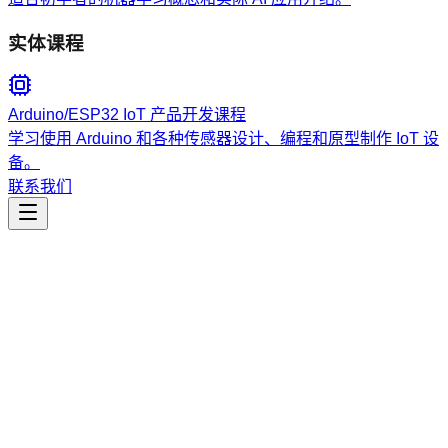
实体课程
Arduino/ESP32 IoT 产品开发课程
学习使用 Arduino 和各种传感器设计、编程和原型制作 IoT 设
备。
联系我们
一小時免費教學！教你簡簡單單就可以做好手機應用介面！