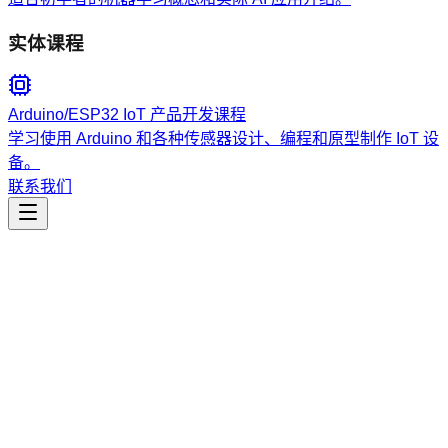
实体课程
Arduino/ESP32 IoT 产品开发课程
学习使用 Arduino 和各种传感器设计、编程和原型制作 IoT 设
备。
联系我们
研究
zotero-mcp-code