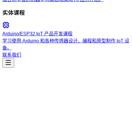
实体课程
Arduino/ESP32 IoT 产品开发课程
学习使用 Arduino 和各种传感器设计、编程和原型制作 IoT 设
备。
联系我们
工程开发
wednesday-design