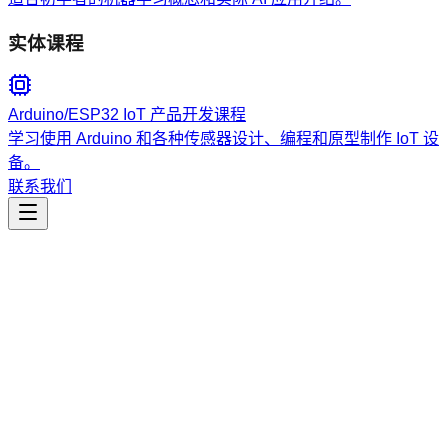
实体课程
Arduino/ESP32 IoT 产品开发课程
学习使用 Arduino 和各种传感器设计、编程和原型制作 IoT 设
备。
联系我们
工程开发
vertesia-plugin