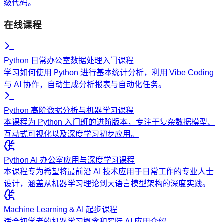
级代码。
在线课程
Python 日常办公室数据处理入门课程
学习如何使用 Python 进行基本统计分析，利用 Vibe Coding
与 AI 协作，自动生成分析报表与自动化任务。
Python 高阶数据分析与机器学习课程
本课程为 Python 入门班的进阶版本，专注于复杂数据模型、
互动式可视化以及深度学习初步应用。
Python AI 办公室应用与深度学习课程
本课程专为希望将最前沿 AI 技术应用于日常工作的专业人士
设计，涵盖从机器学习理论到大语言模型架构的深度实践。
Machine Learning & AI 起步课程
适合初学者的机器学习概念和实际 AI 应用介绍。