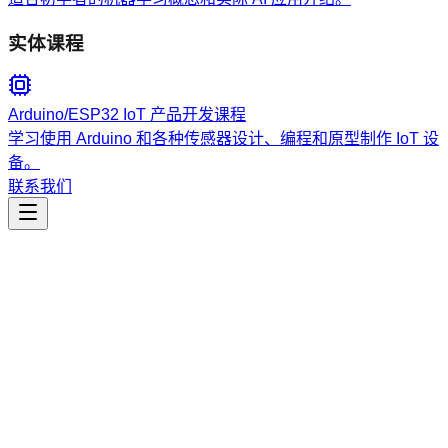
实体课程
Arduino/ESP32 IoT 产品开发课程
学习使用 Arduino 和各种传感器设计、编程和原型制作 IoT 设
备。
联系我们
工程开发
tool-use-structured-output