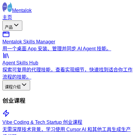
Mentalok
主页
产品
Mentalok Skills Manager
用一个桌面 App 安装、管理并同步 AI Agent 技能。
Agent Skills Hub
探索可复用的代理技能，查看实现细节，快速找到适合你工作
流程的技能。
课程介绍
创业课程
Vibe Coding & Tech Startup 创业课程
无需深厚技术背景，学习使用 Cursor AI 和其他工具生成生产