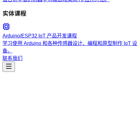
实体课程
Arduino/ESP32 IoT 产品开发课程
学习使用 Arduino 和各种传感器设计、编程和原型制作 IoT 设
备。
联系我们
工程开发
swe-cli-skills