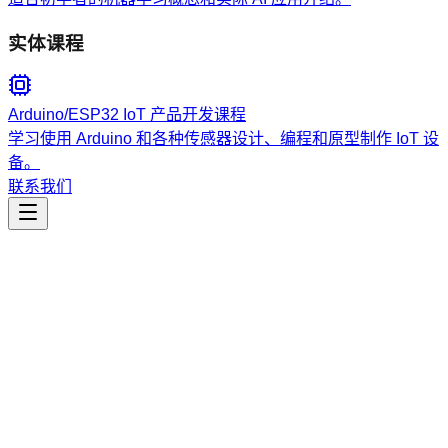
实体课程
Arduino/ESP32 IoT 产品开发课程
学习使用 Arduino 和各种传感器设计、编程和原型制作 IoT 设
备。
联系我们
工程开发
strategy-scaling-architecture