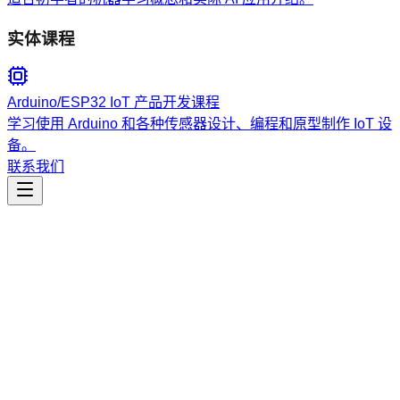
实体课程
Arduino/ESP32 IoT 产品开发课程
学习使用 Arduino 和各种传感器设计、编程和原型制作 IoT 设
备。
联系我们
工程开发
soul-markets