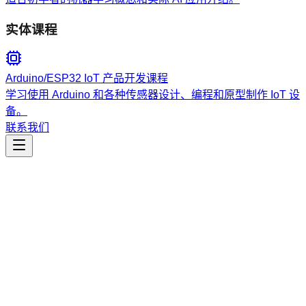
实体课程
Arduino/ESP32 IoT 产品开发课程
学习使用 Arduino 和各种传感器设计、编程和原型制作 IoT 设
备。
联系我们
工程开发
skill-orchestrator