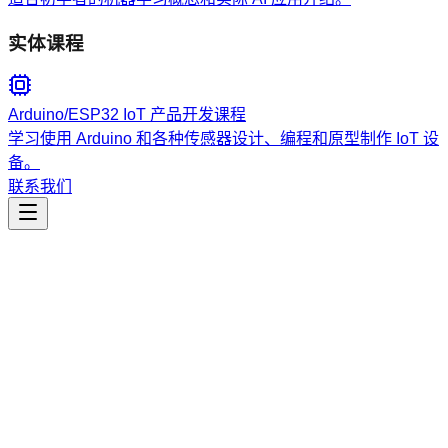
实体课程
Arduino/ESP32 IoT 产品开发课程
学习使用 Arduino 和各种传感器设计、编程和原型制作 IoT 设
备。
联系我们
工程开发
rt.safety.auditor