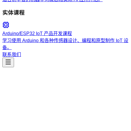
实体课程
Arduino/ESP32 IoT 产品开发课程
学习使用 Arduino 和各种传感器设计、编程和原型制作 IoT 设
备。
联系我们
工程开发
query-sub-agent